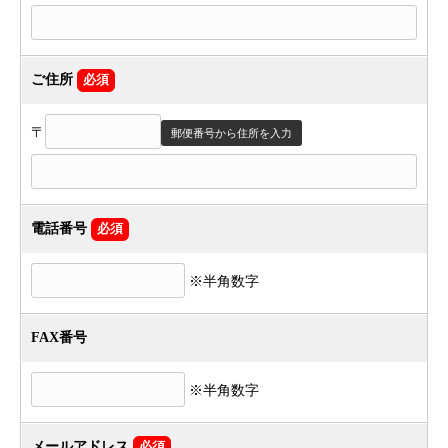
ご住所
必須
〒
郵便番号から住所を入力
電話番号
必須
※半角数字
FAX番号
※半角数字
メールアドレス
必須