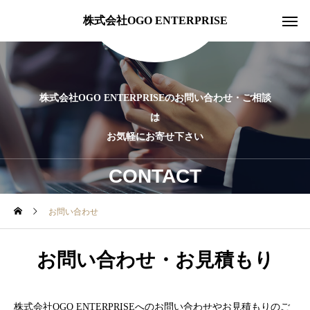
株式会社OGO ENTERPRISE
株式会社OGO ENTERPRISEのお問い合わせ・ご相談
は
お気軽にお寄せ下さい
CONTACT
お問い合わせ
お問い合わせ・お見積もり
株式会社OGO ENTERPRISEへのお問い合わせやお見積もりのご