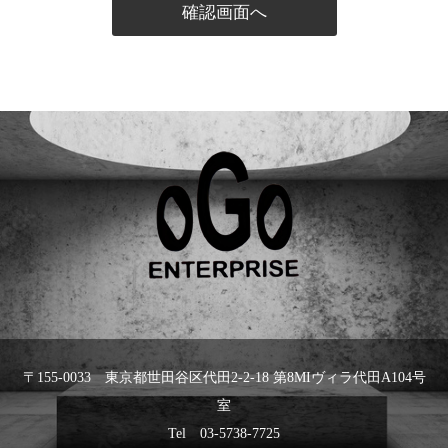
〒155-0033 東京都世田谷区代田2-2-18 第8MIヴィラ代田A104号
室
Tel 03-5738-7725