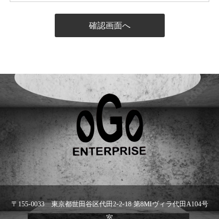
〒155-0033 東京都世田谷区代田2-2-18 第8MIヴィラ代田A104号
室