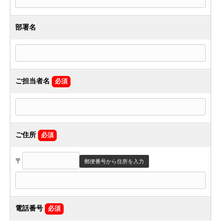
部署名
ご担当者名
必須
ご住所
必須
〒
郵便番号から住所を入力
電話番号
必須