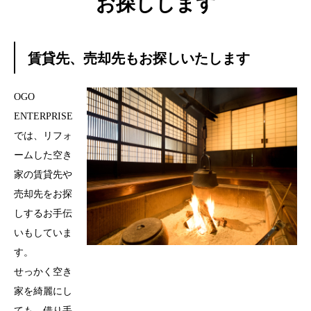
お探しします
賃貸先、売却先もお探しいたします
OGO
ENTERPRISE
では、リフォ
ームした空き
家の賃貸先や
売却先をお探
しするお手伝
いもしていま
す。
せっかく空き
家を綺麗にし
ても、借り手