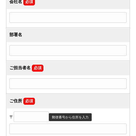
会社名
必須
部署名
ご担当者名
必須
ご住所
必須
〒
郵便番号から住所を入力