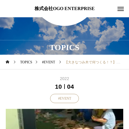
株式会社OGO ENTERPRISE
TOPICS
TOPICS
#EVENT
【大きなつみ木で何つくる！？】
2022
10
04
#EVENT